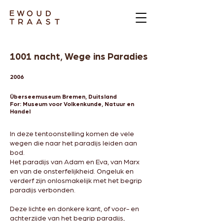
1001 nacht, Wege ins Paradies
2006
Überseemuseum Bremen, Duitsland
For: Museum voor Volkenkunde, Natuur en
Handel
In deze tentoonstelling komen de vele
wegen die naar het paradijs leiden aan
bod.
Het paradijs van Adam en Eva, van Marx
en van de onsterfelijkheid. Ongeluk en
verderf zijn onlosmakelijk met het begrip
paradijs verbonden.
Deze lichte en donkere kant, of voor- en
achterzijde van het begrip paradijs,