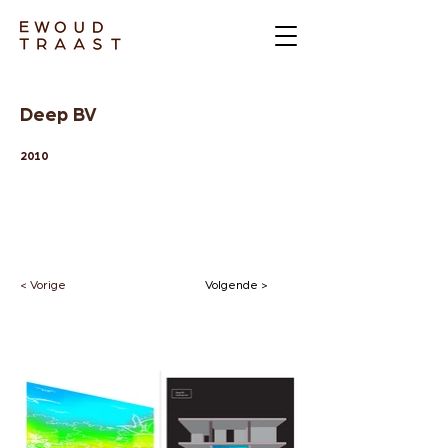
Deep BV
2010
< Vorige
Volgende >