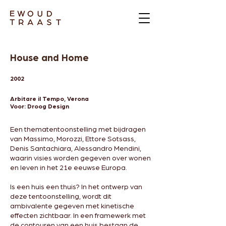
House and Home
2002
Arbitare il Tempo, Verona
Voor: Droog Design
Een thematentoonstelling met bijdragen
van Massimo, Morozzi, Ettore Sotsass,
Denis Santachiara, Alessandro Mendini,
waarin visies worden gegeven over wonen
en leven in het 21e eeuwse Europa.
Is een huis een thuis? In het ontwerp van
deze tentoonstelling, wordt dit
ambivalente gegeven met kinetische
effecten zichtbaar. In een framewerk met
de contouren van een huis bestaan de